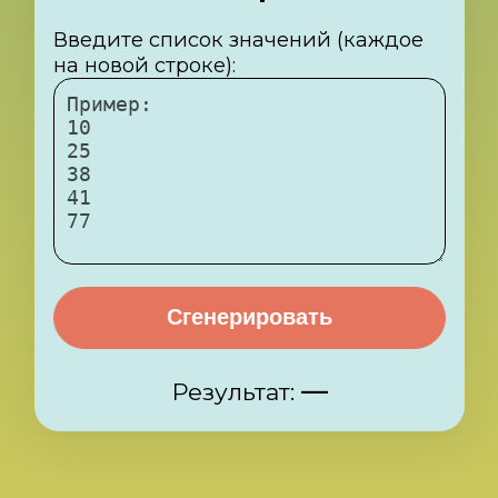
Сгенерировать
—
Результат: