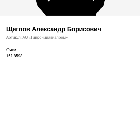
Щеглов Александр Борисович
Артикул:
АО «Гипронииавиапром»
Очки:
151.8598