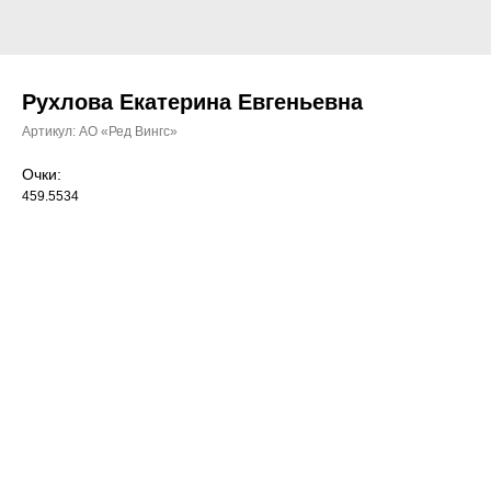
Рухлова Екатерина Евгеньевна
Артикул:
АО «Ред Вингс»
Очки:
459.5534