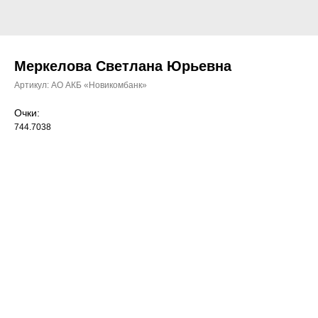
Меркелова Светлана Юрьевна
Артикул:
АО АКБ «Новикомбанк»
Очки:
744.7038