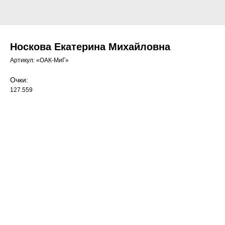
Носкова Екатерина Михайловна
Артикул:
«ОАК-МиГ»
Очки:
127.559