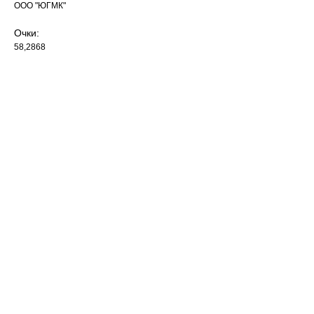
ООО "ЮГМК"
Очки:
58,2868