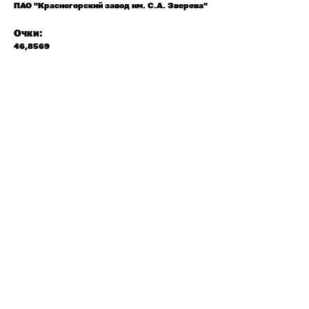
ПАО "Красногорский завод им. С.А. Зверева"
Очки:
46,8569