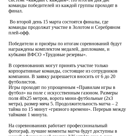
команды победителей из каждой группы проходят в
финал.
Во второй день 15 марта состоятся финалы, где
команды продолжат участие в Золотом и Серебряном
плей-офф.
Победители и призёры по итогам соревнований будут
награждены комплектом медалей, дипломами, и
кубками ВФСО «Трудовые резервы».
В соревнованиях могут принять участие только
корпоративные команды, состоящие из сотрудников
компании. В заявку разрешается вносить от 6 до 20
футболистов.
Игры проходят по упрощенным «Правилам игры в
футбол» на поле с искусственным газоном. Размеры
поля 40х25 метров, ворота мини-футбольные (2х3
метра), размер мяча 5. Продолжительность матча – 2
тайма по 15 минут «грязного времени». Перерыв между
таймами 1 минута.
На соревнованиях работает профессиональный
фотограф, лучшие моменты матча будут доступны в